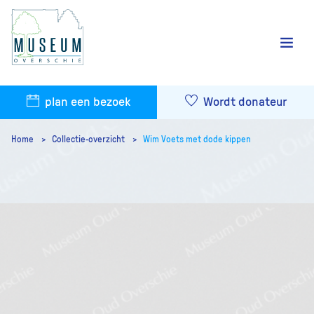
plan een bezoek
Wordt donateur
Home
Collectie-overzicht
Wim Voets met dode kippen