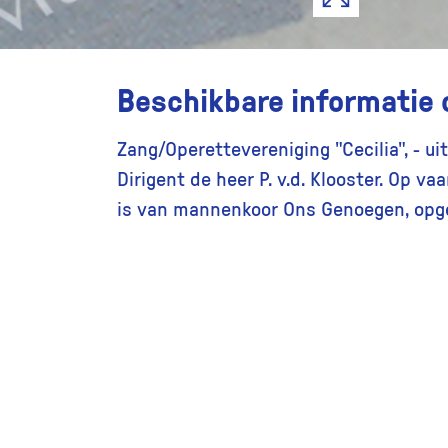
Beschikbare informatie 
Zang/Operettevereniging "Cecilia", - ui
Dirigent de heer P. v.d. Klooster. Op v
is van mannenkoor Ons Genoegen, opge