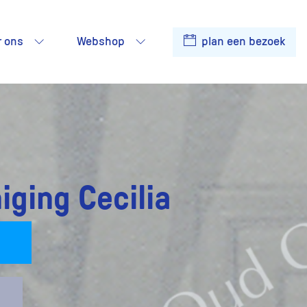
r ons
Webshop
plan een bezoek
iging Cecilia