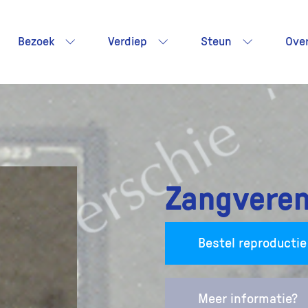
Bezoek
Verdiep
Steun
Ove
Zangveren
Bestel reproductie
Meer informatie?