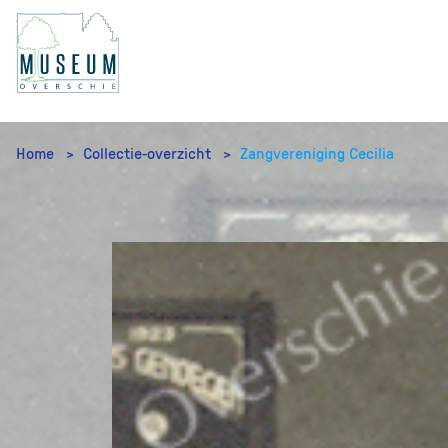
Home
Collectie-overzicht
Zangvereniging Cecilia