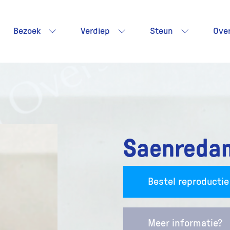
Bezoek
Verdiep
Steun
Ove
Saenreda
Bestel reproductie
Meer informatie?