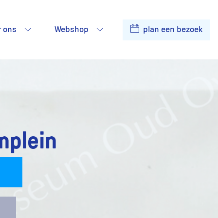
r ons
Webshop
plan een bezoek
mplein