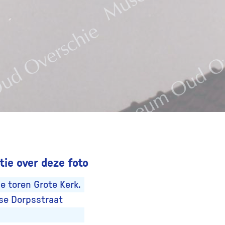
ie over deze foto
e toren Grote Kerk.
se Dorpsstraat