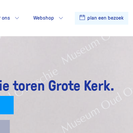
r ons
Webshop
plan een bezoek
e toren Grote Kerk.