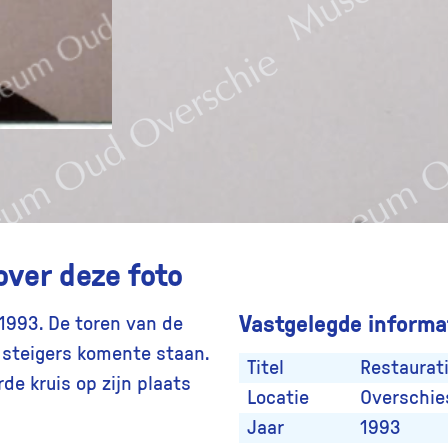
over deze foto
Vastgelegde informat
 1993. De toren van de
e steigers komente staan.
Titel
Restaurati
de kruis op zijn plaats
Locatie
Overschie
Jaar
1993