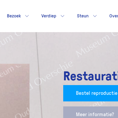
Bezoek
Verdiep
Steun
Ove
Restaurati
Bestel reproductie
Meer informatie?