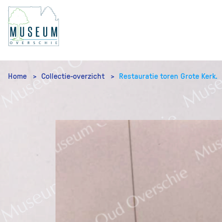
Home
Collectie-overzicht
Restauratie toren Grote Kerk.