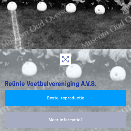
Reünie Voetbalvereniging A.V.S.
Bestel reproductie
Meer informatie?