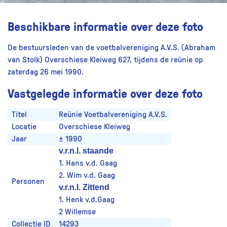
Beschikbare informatie over deze foto
De bestuursleden van de voetbalvereniging A.V.S. (Abraham
van Stolk) Overschiese Kleiweg 627, tijdens de reünie op
zaterdag 26 mei 1990.
Vastgelegde informatie over deze foto
Titel
Reünie Voetbalvereniging A.V.S.
Locatie
Overschiese Kleiweg
Jaar
± 1990
v.r.n.l. staande
1. Hans v.d. Gaag
2. Wim v.d. Gaag
Personen
v.r.n.l. Zittend
1. Henk v.d.Gaag
2 Willemse
Collectie ID
14293