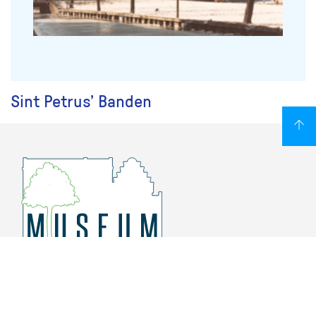
Sint Petrus’ Banden
Overschiese Dorpsstraat 136-140
3043 CV, Rotterdam Overschie