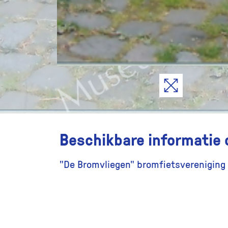
Beschikbare informatie 
"De Bromvliegen" bromfietsvereniging s