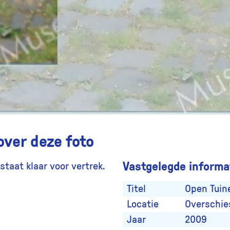
over deze foto
Vastgelegde informat
taat klaar voor vertrek.
Titel
Open Tuin
Locatie
Overschie
Jaar
2009