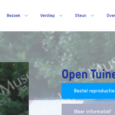
Bezoek
Verdiep
Steun
Ove
Open Tuin
Bestel reproductie
Meer informatie?