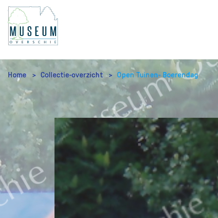
Home
Collectie-overzicht
Open Tuinen- Boerendag