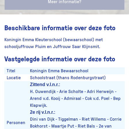
Meer informatie?
Beschikbare informatie over deze foto
Koningin Emma Kleuterschool (bewaarschool) met
schooljuffrouw Pluim en Juffrouw Saar Klijnsmit.
Vastgelegde informatie over deze foto
Titel
Koningin Emma Bewaarschool
Locatie
Schoolstraat (thans Rodenburgstraat)
Zittend v.l.n.r.:
H. Ouwendijk - Arie Scholte - Adri Herweijn -
Arend v.d. Kooij - Admiraal - Cok v.d. Poel - Bep
Klapwijk.
2e rij v.l.n.r.:
Dini van Dijk - Tiggelman - Riet Willems - Corrie
Personen
Bokhorst - Maartje Put - Riet Bals - 2e van