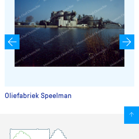
Oliefabriek Speelman