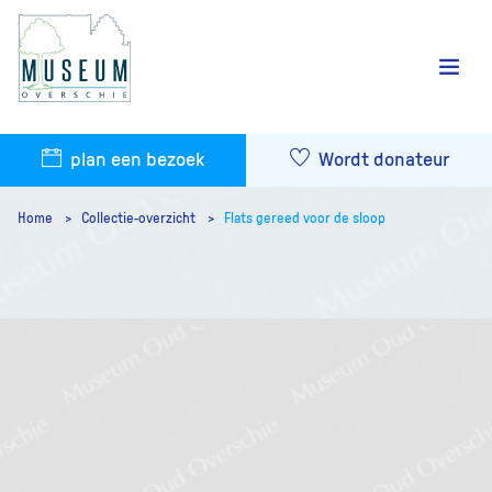
plan een bezoek
Wordt donateur
Home
Collectie-overzicht
Flats gereed voor de sloop