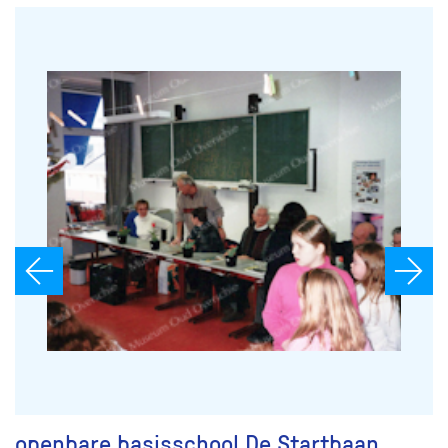
openbare basisschool De Startbaan,