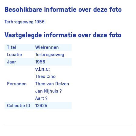
Beschikbare informatie over deze foto
Terbregseweg 1956.
Vastgelegde informatie over deze foto
Titel
Wielrennen
Locatie
Terbregseweg
Jaar
1956
v.l.n.r.:
Theo Cino
Personen
Theo van Delzen
Jan Nijhuis ?
Aart ?
Collectie ID
12625