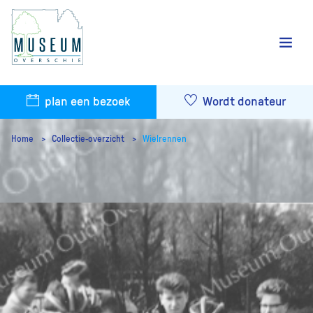
plan een bezoek
Wordt donateur
Home
Collectie-overzicht
Wielrennen