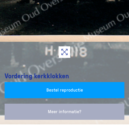
Vordering kerkklokken
Bestel reproductie
Meer informatie?