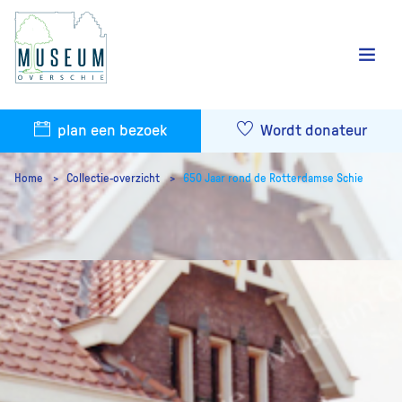
plan een bezoek
Wordt donateur
Home
Collectie-overzicht
650 Jaar rond de Rotterdamse Schie