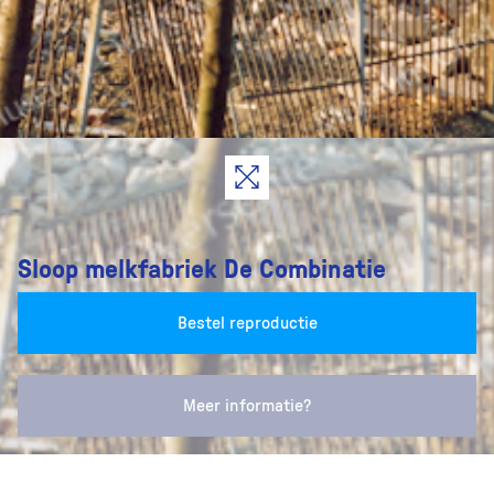
Sloop melkfabriek De Combinatie
Bestel reproductie
Meer informatie?