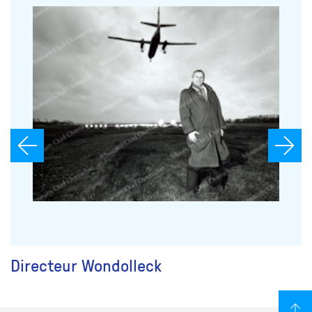
Directeur Wondolleck