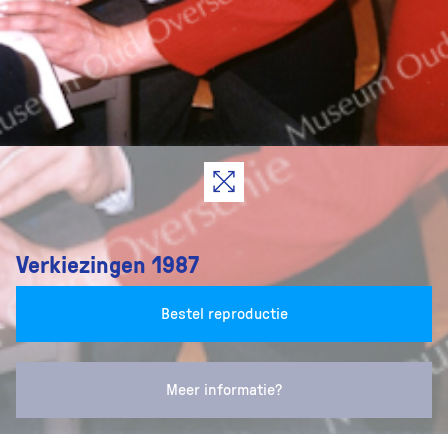
Verkiezingen 1987
Bestel reproductie
Meer informatie?