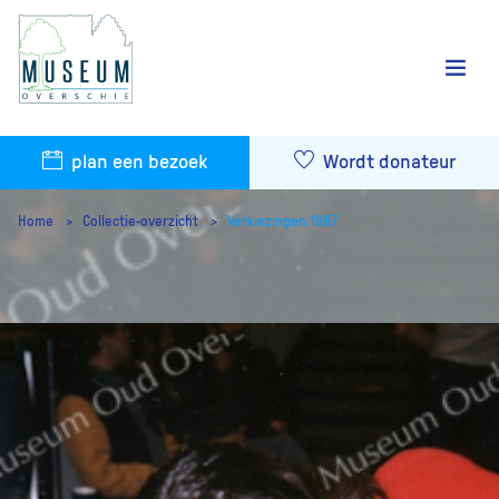
plan een bezoek
Wordt donateur
Home
Collectie-overzicht
Verkiezingen 1987