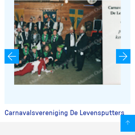
Carnavalsvereniging De Levensputters