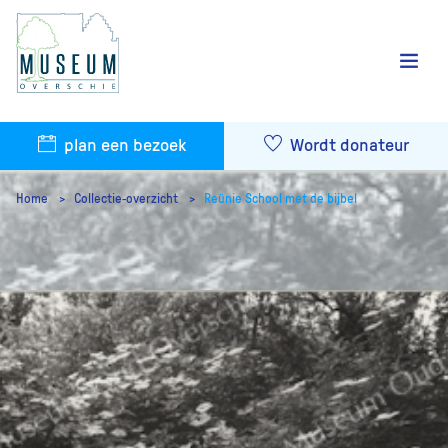
plan een bezoek
Wordt donateur
Home
Collectie-overzicht
Reünie School met de bijbel