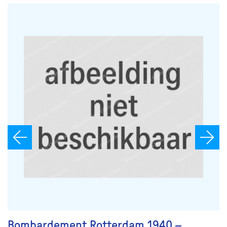
Bombardement Rotterdam 1940 –