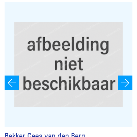
Bakker Cees van den Berg