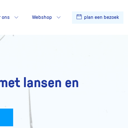
r ons
Webshop
plan een bezoek
met lansen en