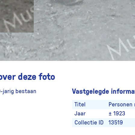
over deze foto
Vastgelegde informat
-jarig bestaan
Titel
Personen 
Jaar
± 1923
Collectie ID
13519