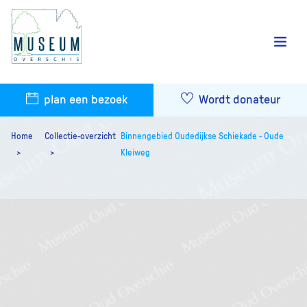
plan een bezoek
Wordt donateur
Home
Collectie-overzicht
Binnengebied Oudedijkse Schiekade - Oude
Kleiweg