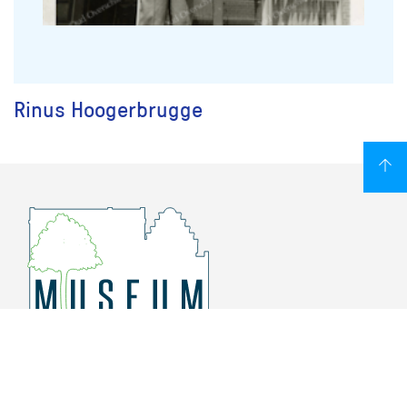
Rinus Hoogerbrugge
Overschiese Dorpsstraat 136-140