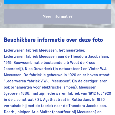
Meer informatie?
Beschikbare informatie over deze foto
Lederwaren fabriek Meeussen, het naaiatelier.
Lederwaren fabriek Meeussen aan de Theodora Jacobalaan.
1919: Bouwcombinatie bestaande uit: Wout de Kroes
(boerderij), Nico Ouwerkerk (in natuursteen) en Victor W.J.
Meeussen. De fabriek is gebouwd in 1920 en er boven stond:
"Lederwaren fabriek V.W.J. Meeussen". (in de dertiger jaren
ook ornamenten voor elektrische lampen). Meeussen
(geboren 1888) had zijn lederwaren fabriek van 1912 tot 1920
in de Lischstraat / St. Agathastraat in Rotterdam. In 1920
verhuisde hij met de fabriek naar de Theodora Jacobalaan.
Daarbij hielpen Arie Sluiter (chauffeur bij Meeussen) en