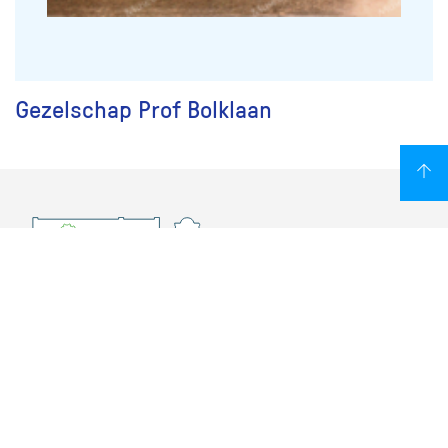
Gezelschap Prof Bolklaan
Overschiese Dorpsstraat 136-140
3043 CV, Rotterdam Overschie