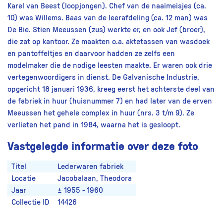
Karel van Beest (loopjongen). Chef van de naaimeisjes (ca.
10) was Willems. Baas van de leerafdeling (ca. 12 man) was
De Bie. Stien Meeussen (zus) werkte er, en ook Jef (broer),
die zat op kantoor. Ze maakten o.a. aktetassen van wasdoek
en pantoffeltjes en daarvoor hadden ze zelfs een
modelmaker die de nodige leesten maakte. Er waren ook drie
vertegenwoordigers in dienst. De Galvanische Industrie,
opgericht 18 januari 1936, kreeg eerst het achterste deel van
de fabriek in huur (huisnummer 7) en had later van de erven
Meeussen het gehele complex in huur (nrs. 3 t/m 9). Ze
verlieten het pand in 1984, waarna het is gesloopt.
Vastgelegde informatie over deze foto
Titel
Lederwaren fabriek
Locatie
Jacobalaan, Theodora
Jaar
± 1955 - 1960
Collectie ID
14426