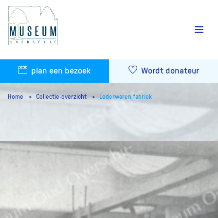
plan een bezoek
Wordt donateur
Home
Collectie-overzicht
Lederwaren fabriek