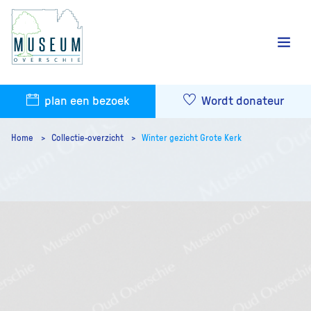
plan een bezoek
Wordt donateur
Home
Collectie-overzicht
Winter gezicht Grote Kerk