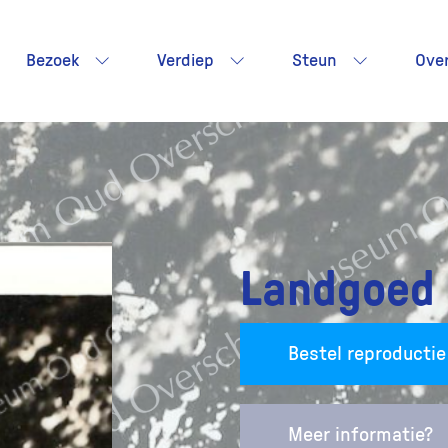
Bezoek
Verdiep
Steun
Ove
Landgoed 
Bestel reproductie
Meer informatie?