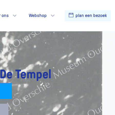
r ons
Webshop
plan een bezoek
De Tempel