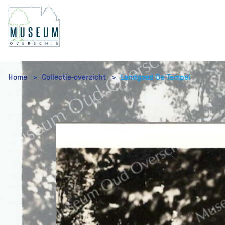
Home
Collectie-overzicht
Landgoed De Tempel