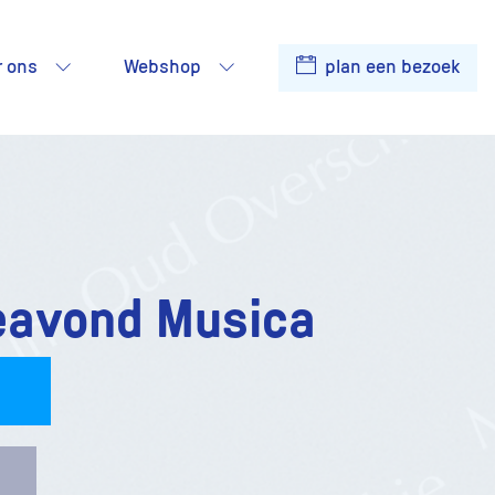
r ons
Webshop
plan een bezoek
eavond Musica