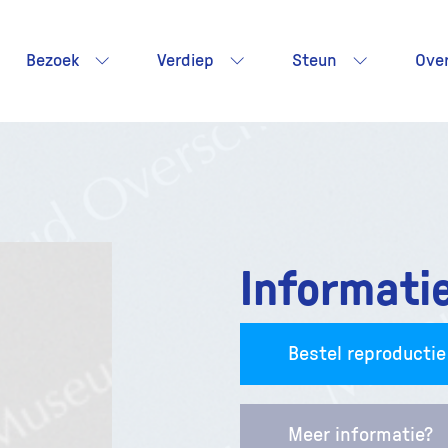
Bezoek
Verdiep
Steun
Ove
Informati
Bestel reproductie
Meer informatie?