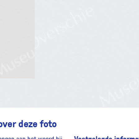
over deze foto
Vastgelegde informat