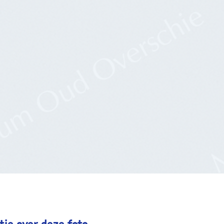
ie over deze foto