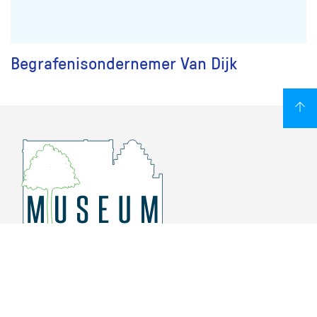
Begrafenisondernemer Van Dijk
Overschiese Dorpsstraat 136-140
3043 CV, Rotterdam Overschie