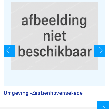
Omgeving -Zestienhovensekade