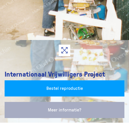
Internationaal Vrijwilligers Project
Bestel reproductie
Meer informatie?