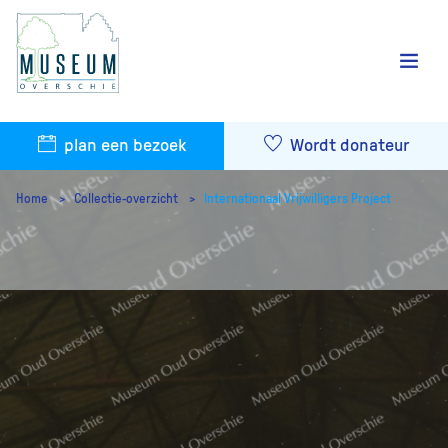
plan een bezoek
Wordt donateur
Home
Collectie-overzicht
Internationaal Vrijwilligers Project