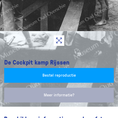
De Cockpit kamp Rijssen
Bestel reproductie
Meer informatie?