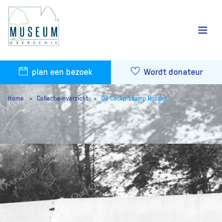
plan een bezoek
Wordt donateur
Home
Collectie-overzicht
De Cockpit kamp Rijssen