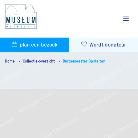
plan een bezoek
Wordt donateur
Home
Collectie-overzicht
Burgemeester Opstelten