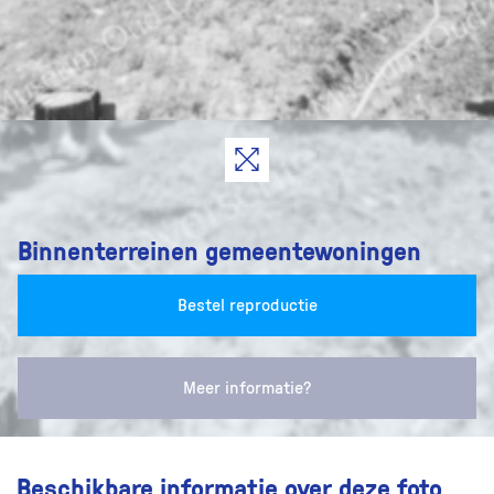
Binnenterreinen gemeentewoningen
Bestel reproductie
Meer informatie?
Beschikbare informatie over deze foto