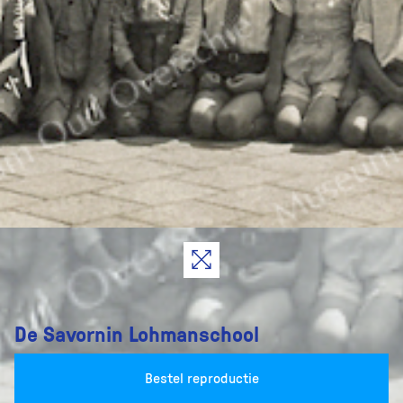
De Savornin Lohmanschool
Bestel reproductie