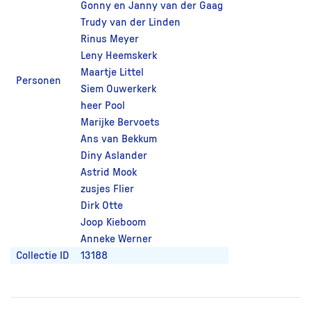
Gonny en Janny van der Gaag
Trudy van der Linden
Rinus Meyer
Leny Heemskerk
Maartje Littel
Personen
Siem Ouwerkerk
heer Pool
Marijke Bervoets
Ans van Bekkum
Diny Aslander
Astrid Mook
zusjes Flier
Dirk Otte
Joop Kieboom
Anneke Werner
Collectie ID
13188