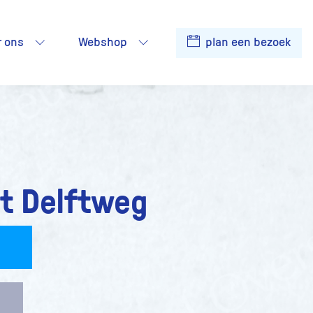
r ons
Webshop
plan een bezoek
t Delftweg