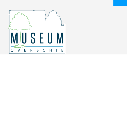
Overschiese Dorpsstraat 136-140
3043 CV, Rotterdam Overschie
010 415 8864
info@museumoverschie.nl
/museumoverschie
Youtube