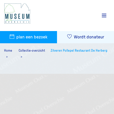
plan een bezoek
Wordt donateur
Home
Collectie-overzicht
Zilveren Pollepel Restaurant De Herberg