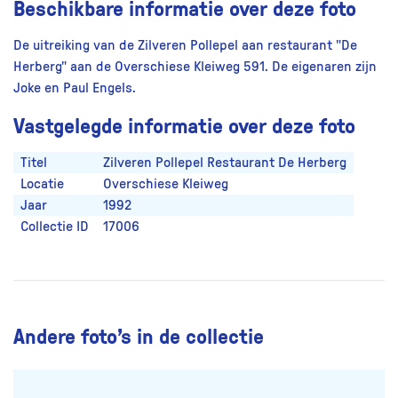
Beschikbare informatie over deze foto
De uitreiking van de Zilveren Pollepel aan restaurant "De
Herberg" aan de Overschiese Kleiweg 591. De eigenaren zijn
Joke en Paul Engels.
Vastgelegde informatie over deze foto
Titel
Zilveren Pollepel Restaurant De Herberg
Locatie
Overschiese Kleiweg
Jaar
1992
Collectie ID
17006
Andere foto’s in de collectie