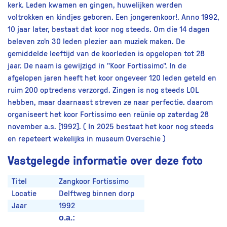
kerk. Leden kwamen en gingen, huwelijken werden
voltrokken en kindjes geboren. Een jongerenkoor!. Anno 1992,
10 jaar later, bestaat dat koor nog steeds. Om die 14 dagen
beleven zo'n 30 leden plezier aan muziek maken. De
gemiddelde leeftijd van de koorleden is opgelopen tot 28
jaar. De naam is gewijzigd in "Koor Fortissimo". In de
afgelopen jaren heeft het koor ongeveer 120 leden geteld en
ruim 200 optredens verzorgd. Zingen is nog steeds LOL
hebben, maar daarnaast streven ze naar perfectie. daarom
organiseert het koor Fortissimo een reünie op zaterdag 28
november a.s. [1992]. ( In 2025 bestaat het koor nog steeds
en repeteert wekelijks in museum Overschie )
Vastgelegde informatie over deze foto
Titel
Zangkoor Fortissimo
Locatie
Delftweg binnen dorp
Jaar
1992
o.a.: