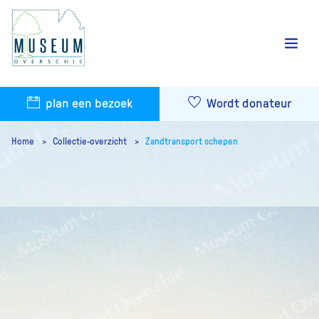
plan een bezoek
Wordt donateur
Home
Collectie-overzicht
Zandtransport schepen