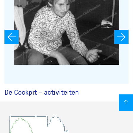
De Cockpit – activiteiten