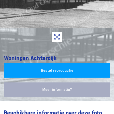
Woningen Achterdijk
Bestel reproductie
Meer informatie?
Beschikbare informatie over deze foto