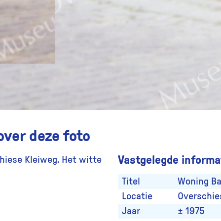
over deze foto
Vastgelegde informat
hiese Kleiweg. Het witte
Titel
Woning Ba
Locatie
Overschie
Jaar
± 1975