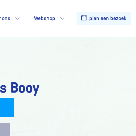
r ons
Webshop
plan een bezoek
s Booy