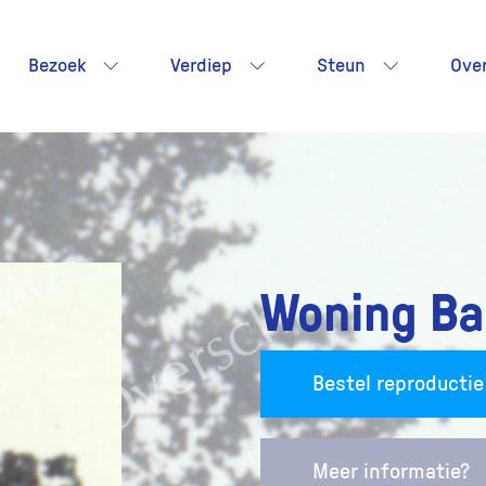
Bezoek
Verdiep
Steun
Ove
Woning Ba
Bestel reproductie
Meer informatie?