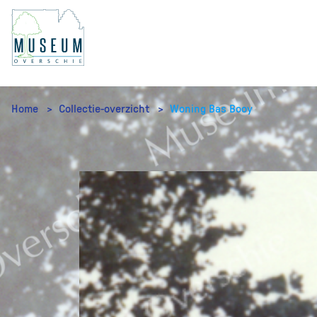
Home
Collectie-overzicht
Woning Bas Booy