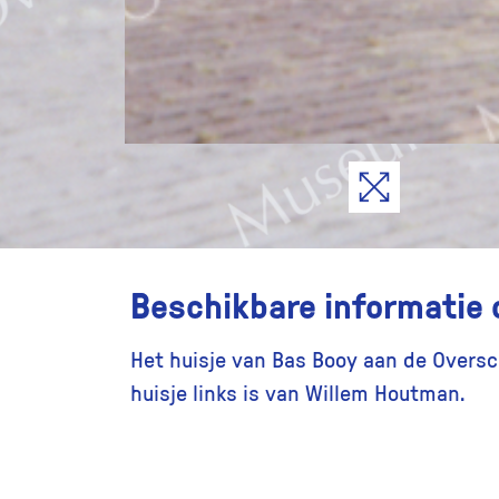
Beschikbare informatie 
Het huisje van Bas Booy aan de Oversc
huisje links is van Willem Houtman.