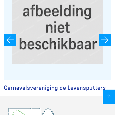
Carnavalsvereniging de Levensputters