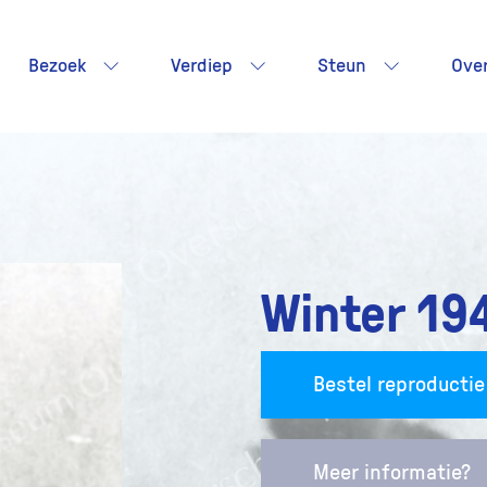
Bezoek
Verdiep
Steun
Ove
Winter 19
Bestel reproductie
Meer informatie?