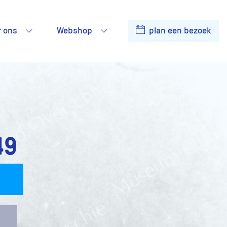
r ons
Webshop
plan een bezoek
49