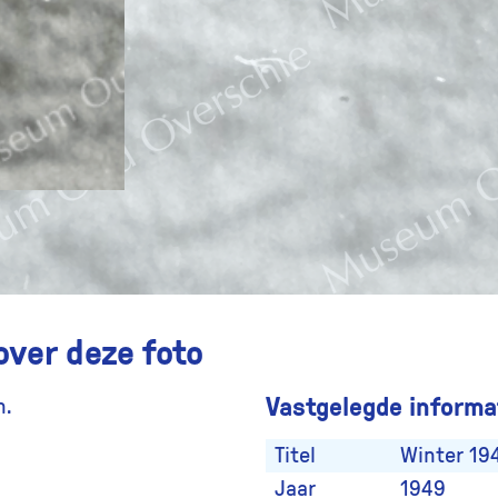
over deze foto
Vastgelegde informat
n.
Titel
Winter 19
Jaar
1949