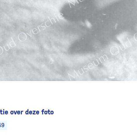
ie over deze foto
49