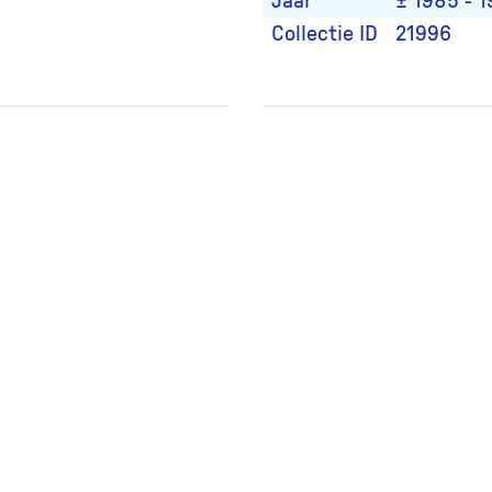
Jaar
± 1985 - 
Collectie ID
21996