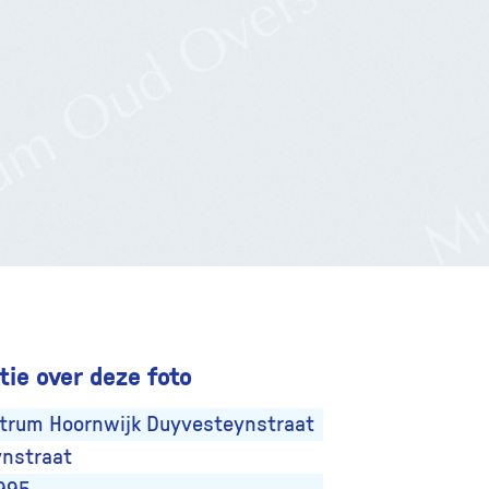
ie over deze foto
trum Hoornwijk Duyvesteynstraat
nstraat