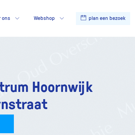
r ons
Webshop
plan een bezoek
trum Hoornwijk
nstraat