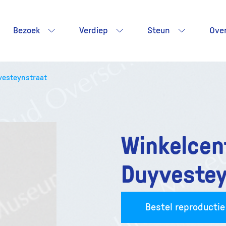
Bezoek
Verdiep
Steun
Ove
vesteynstraat
Winkelcen
Duyvestey
Bestel reproductie