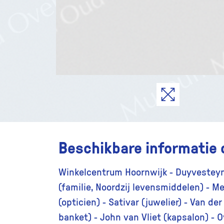
Beschikbare informatie 
Winkelcentrum Hoornwijk - Duyvesteyn
(familie, Noordzij levensmiddelen) - M
(opticien) - Sativar (juwelier) - Van de
banket) - John van Vliet (kapsalon) - 