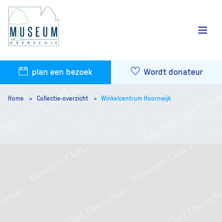
plan een bezoek
Wordt donateur
Home
Collectie-overzicht
Winkelcentrum Hoornwijk