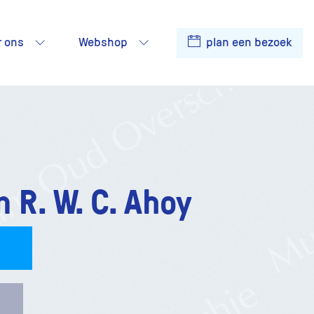
r ons
Webshop
plan een bezoek
 R. W. C. Ahoy