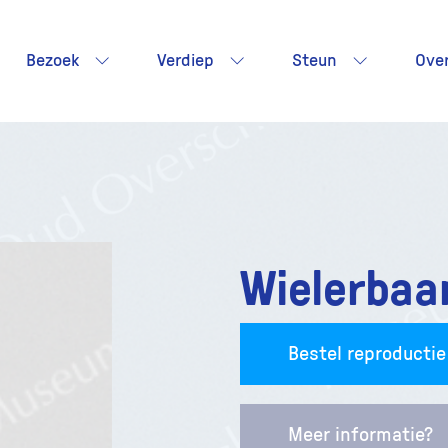
Bezoek
Verdiep
Steun
Ove
Wielerbaan
Bestel reproductie
Meer informatie?