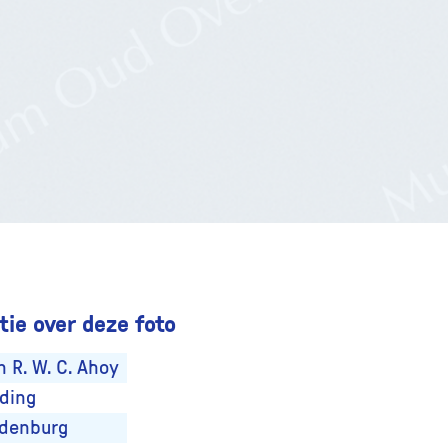
ie over deze foto
 R. W. C. Ahoy
ding
denburg