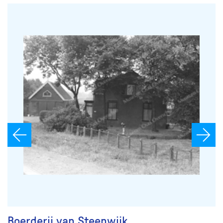
Boerderij van Steenwijk