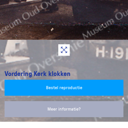
Vordering Kerk klokken
Bestel reproductie
Meer informatie?