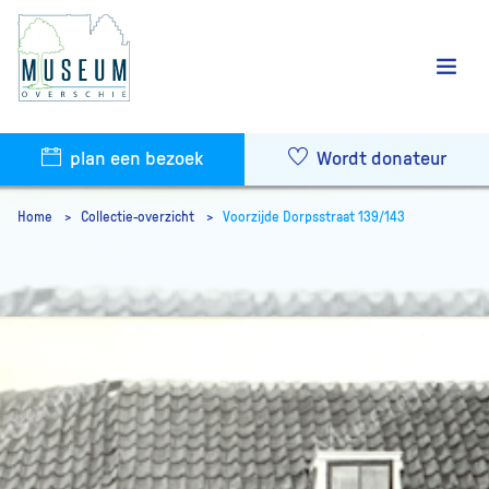
plan een bezoek
Wordt donateur
Home
Collectie-overzicht
Voorzijde Dorpsstraat 139/143