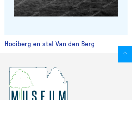
Hooiberg en stal Van den Berg
Overschiese Dorpsstraat 136-140