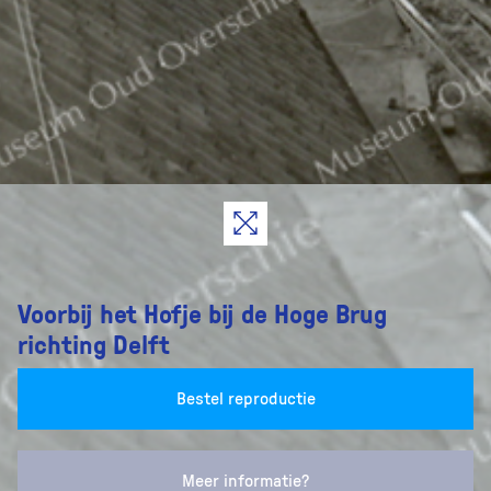
Voorbij het Hofje bij de Hoge Brug
richting Delft
Bestel reproductie
Meer informatie?