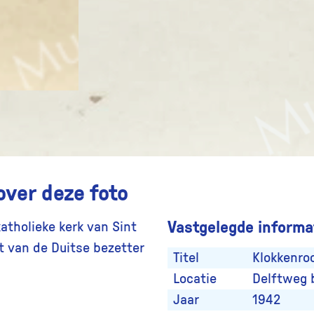
over deze foto
Vastgelegde informat
katholieke kerk van Sint
t van de Duitse bezetter
Titel
Klokkenro
Locatie
Delftweg 
Jaar
1942