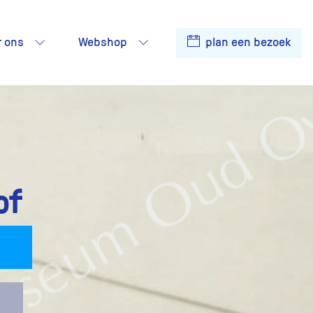
r ons
Webshop
plan een bezoek
of