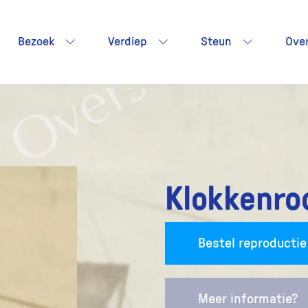
Bezoek
Verdiep
Steun
Ove
Klokkenro
Bestel reproductie
Meer informatie?