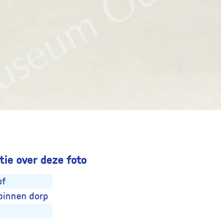
ie over deze foto
of
binnen dorp