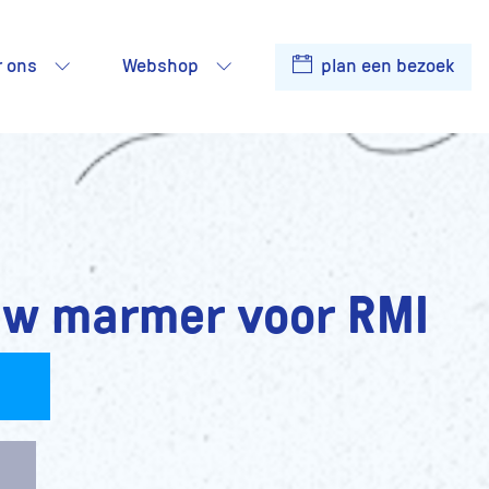
r ons
Webshop
plan een bezoek
uw marmer voor RMI