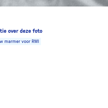
ie over deze foto
uw marmer voor RMI