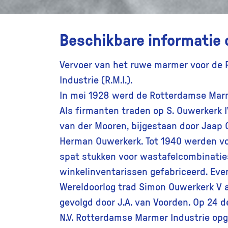
Beschikbare informatie 
Vervoer van het ruwe marmer voor de
Industrie (R.M.I.).
In mei 1928 werd de Rotterdamse Marm
Als firmanten traden op S. Ouwerkerk I
van der Mooren, bijgestaan door Jaap 
Herman Ouwerkerk. Tot 1940 werden vo
spat stukken voor wastafelcombinatie
winkelinventarissen gefabriceerd. Eve
Wereldoorlog trad Simon Ouwerkerk V al
gevolgd door J.A. van Voorden. Op 24
N.V. Rotterdamse Marmer Industrie op