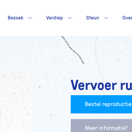
Bezoek
Verdiep
Steun
Ove
Vervoer r
Bestel reproductie
Meer informatie?