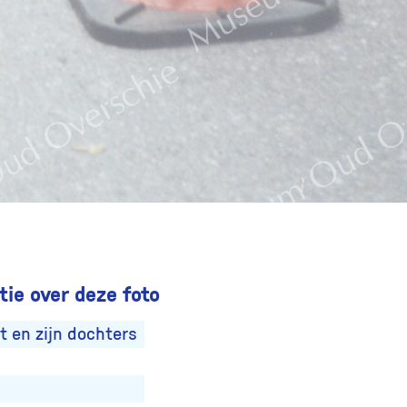
ie over deze foto
t en zijn dochters