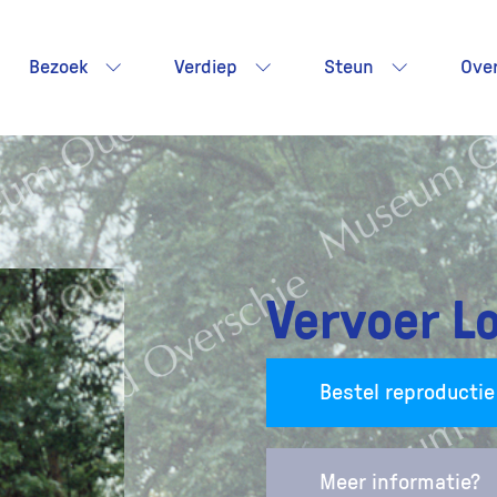
Bezoek
Verdiep
Steun
Ove
Vervoer Lo
Bestel reproductie
Meer informatie?