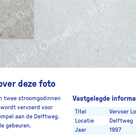
over deze foto
Vastgelegde informat
en twee stroomgodinnen
 wordt vervoerd voor
Titel
Vervoer Lo
Tempel aan de Delftweg.
Locatie
Delftweg
le gebeuren.
Jaar
1997