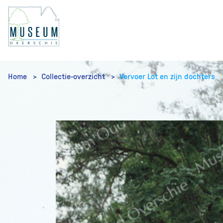
Home
Collectie-overzicht
Vervoer Lot en zijn dochters