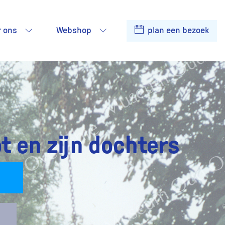
r ons
Webshop
plan een bezoek
t en zijn dochters