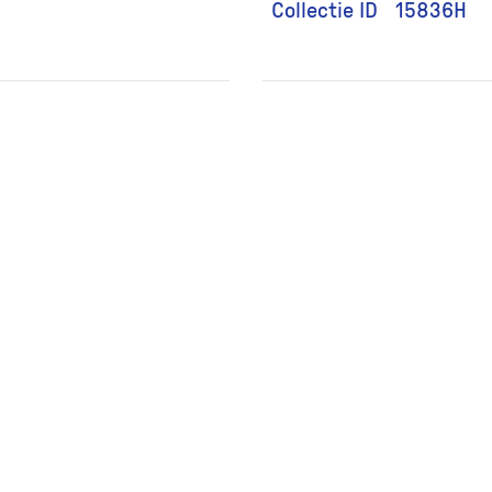
Collectie ID
15836H