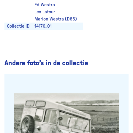
Ed Westra
Lex Latour
Marion Westra (D66)
Collectie ID
14170_01
Andere foto’s in de collectie