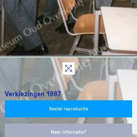
Verkiezingen 1987
Bestel reproductie
Meer informatie?