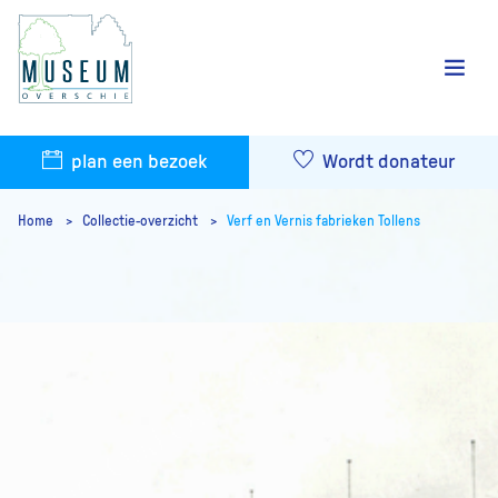
plan een bezoek
Wordt donateur
Home
Collectie-overzicht
Verf en Vernis fabrieken Tollens