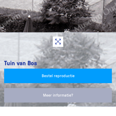
Tuin van Bos
Bestel reproductie
Meer informatie?