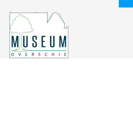
Overschiese Dorpsstraat 136-140
3043 CV, Rotterdam Overschie
010 415 8864
info@museumoverschie.nl
/museumoverschie
Youtube